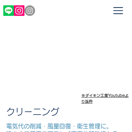
※ダイキン工業Youtubeよ
り抜粋
クリーニング
電気代の削減・風量回復・衛生管理に。