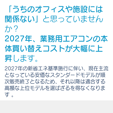
「うちのオフィスや施設には
関係ない」
と思っていません
か？
2027年、業務用エアコンの本
体買い替えコストが大幅に上
昇
します。
2027年の新省エネ基準施行に伴い、現在主流
となっている安価なスタンダードモデルが順
次販売終了となるため、それ以降は適合する
高額な上位モデルを選ばざるを得なくなりま
す 。