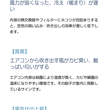
風力が弱くなった、冷え（暖まり）が遅
い
内部の熱交換器やフィルターにホコリが目詰まりする
と、空気の吸い込み・吹き出しの効率が著しく低下し
ます。
【異臭】
エアコンから吹き出す風がカビ臭い、酸
っぱい匂いがする
エアコン内部は結露により湿度が高く、カビや細菌の
温床になりやすい環境です。その胞子が室内に飛散し
ているサインです。
【電気代の上昇】