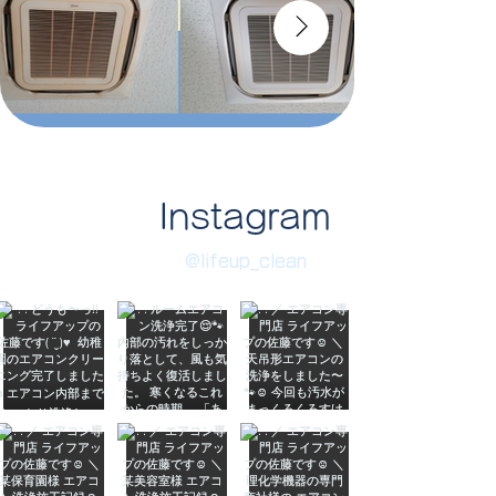
Instagram
@lifeup_clean