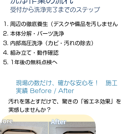
受付から洗浄完了までのステップ
周辺の徹底養生（デスクや備品を汚しません
​​本体分解・パーツ洗浄
内部高圧洗浄（カビ・汚れの除去）
組み立て・動作確認
1年後の無料点検へ
現場の数だけ、確かな安心を！ 施工
実績 Before / After
汚れを落とすだけで、驚きの「省エネ効果」を
実感しませんか？