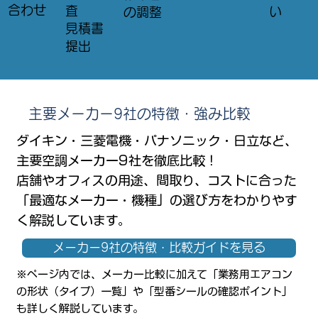
合わせ
査
い
の調整
​見積書
提出
主要メーカー9社の特徴・強み比較
ダイキン・三菱電機・パナソニック・日立など、
主要空調メーカー9社を徹底比較！
店舗やオフィスの用途、間取り、コストに合った
「最適なメーカー・機種」の選び方をわかりやす
く解説しています。
メーカー9社の特徴・比較ガイドを見る
※ページ内では、メーカー比較に加えて「業務用エアコン
の形状（タイプ）一覧」や「型番シールの確認ポイント」
も詳しく解説しています。