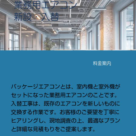
業務用エアコン
新設・入替
​業務用サービス1
料金案内
パッケージエアコン 入替工事
パッケージエアコンとは、室内機と室外機が
セットになった業務用エアコンのことです。
入替工事は、既存のエアコンを新しいものに
交換する作業です。お客様のご要望を丁寧に
ヒアリングし、現地調査の上、最適なプラン
と詳細な見積もりをご提案します。