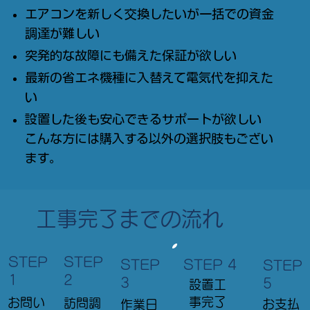
エアコンを新しく交換したいが一括での資金
調達が難しい
突発的な故障にも備えた保証が欲しい
最新の省エネ機種に入替えて電気代を抑えた
い
設置した後も安心できるサポートが欲しい
​こんな方には​購入する以外の選択肢もござい
ます。
工事完了までの流れ
STEP
STEP
STEP 4
STEP
STEP
2
1
3
5
設置工
事完了
お問い
訪問調
お支払
作業日