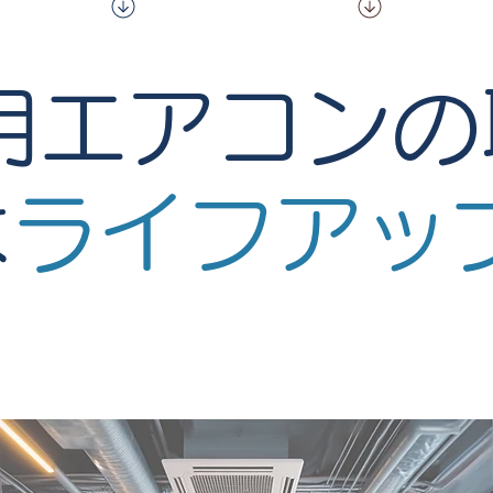
用エアコン
は
ライフアッ