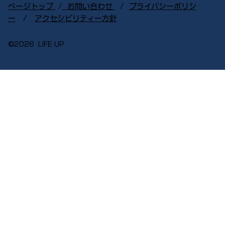
ページトップ
​ /
お問い合わせ
/
プライバシーポリシ
ー
/
アクセシビリティー方針
©︎2026 LIFE UP