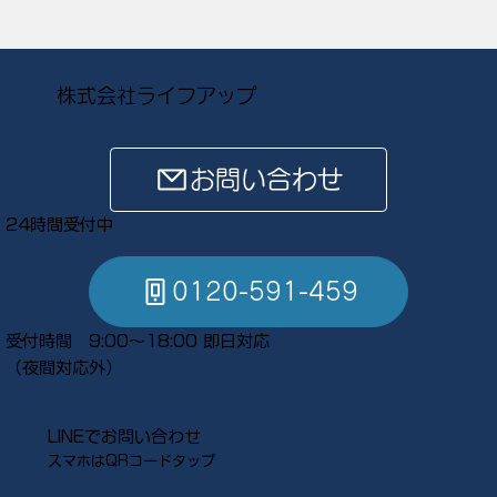
株式会社ライフアップ
お問い合わせ
24時間受付中
0120-591-459
受付時間 9:00～18:00 即日対応
​（夜間対応外）
LINEでお問い合わせ
スマホはQRコードタップ​