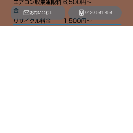
エアコン収集運搬料
6,500円〜
金
お問い合わせ
0120-591-459
リサイクル料金
1,500円〜
​サービス5
エアコン電気工事