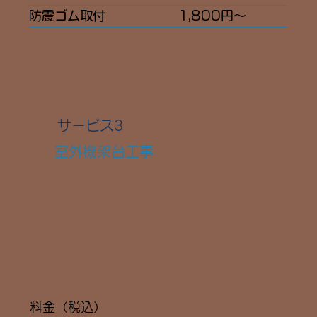
​防震ゴム取付
1,800円〜
​サービス3
室外機架台工事
​料金（税込）