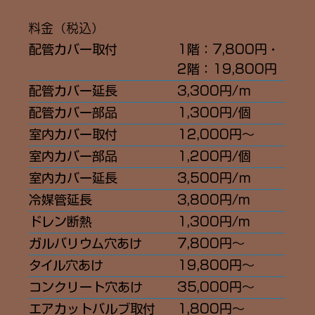
​料金（税込）
配管カバー取付
1階：7,800円・
2階：19,800円
配管カバー延長
3,300円/ｍ
配管カバー部品
1,300円/個
室内カバー取付
12,000円〜
​室内カバー部品
1,200円/個
​室内カバー延長
3,500円/ｍ
冷媒管延長
3,800円/m
​ドレン断熱
1,300円/m
ガルバリウム穴あけ
7,800円〜
タイル穴あけ
19,800円〜
コンクリート穴あけ
35,000円〜
エアカットバルブ取付
1,800円〜