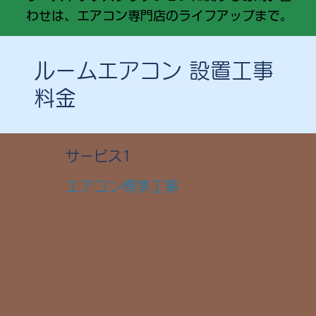
わせは、エアコン専門店のライフアップまで。
ルームエアコン 設置工事
料金
​サービス1
エアコン標準工事