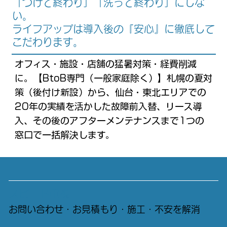
「つけて終わり」「洗って終わり」にしな
い。
ライフアップは導入後の『安心』に徹底して
こだわります。
オフィス・施設・店舗の猛暑対策・経費削減
に。【BtoB専門（一般家庭除く）】札幌の夏対
策（後付け新設）から、仙台・東北エリアでの
20年の実績を活かした故障前入替、リース導
入、その後のアフターメンテナンスまで1つの
窓口で一括解決します。
スピード重視
お問い合わせ・お見積もり・施工・不安を解消