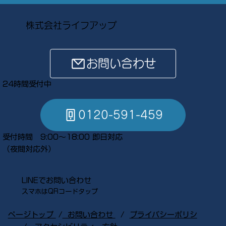
株式会社ライフアップ
お問い合わせ
24時間受付中
0120-591-459
受付時間 9:00～18:00 即日対応
​（夜間対応外）
LINEでお問い合わせ
スマホはQRコードタップ​
ページトップ
​ /
お問い合わせ
/
プライバシーポリシ