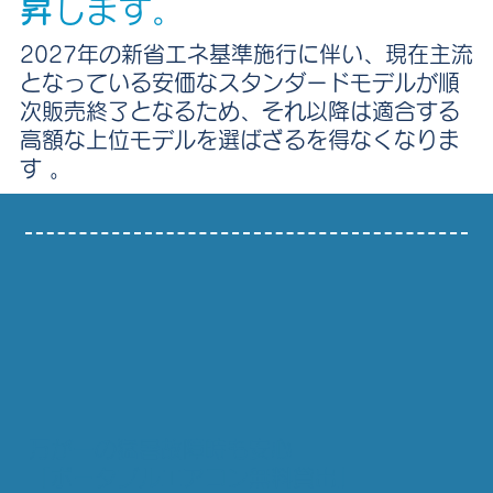
昇
します。
2027年の新省エネ基準施行に伴い、現在主流
となっている安価なスタンダードモデルが順
次販売終了となるため、それ以降は適合する
高額な上位モデルを選ばざるを得なくなりま
す 。
万が一の猛暑故障時も安心
「ポータブルエアコン無料貸出」