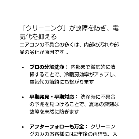
「クリーニング」が故障を防ぎ、電
気代を抑える
エアコンの不具合の多くは、内部の汚れや部
品の劣化が原因です 。
プロの分解洗浄：
 内部まで徹底的に清
掃することで、冷暖房効率がアップし、
電気代の節約にも繋がります 
早期発見・早期対応：
 洗浄時に不具合
の予兆を見つけることで、夏場の深刻な
故障を未然に防ぎます 
アフターフォローも万全：
 クリーニン
グのみのお客様には2年後の再確認、入