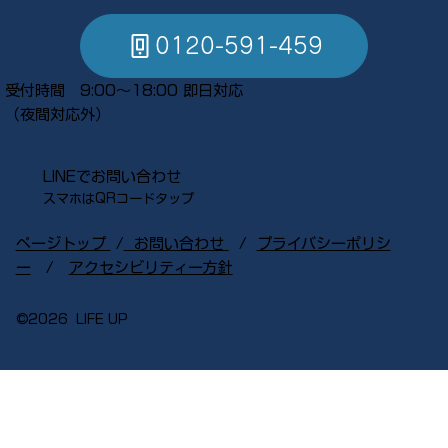
0120-591-459
受付時間 9:00～18:00 即日対応
​（夜間対応外）
LINEでお問い合わせ
スマホはQRコードタップ​
ページトップ
​ /
お問い合わせ
/
プライバシーポリシ
ー
/
アクセシビリティー方針
©︎2026 LIFE UP