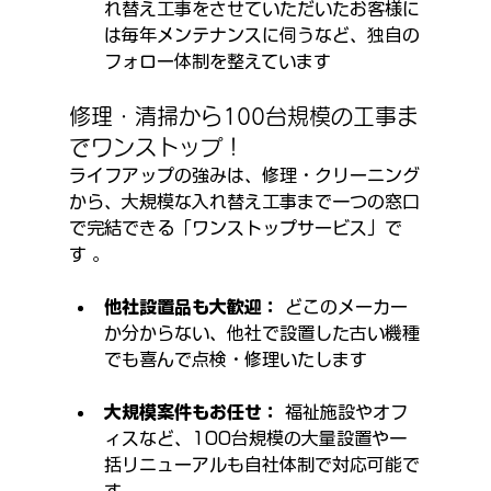
れ替え工事をさせていただいたお客様に
は毎年メンテナンスに伺うなど、独自の
フォロー体制を整えています 
修理・清掃から100台規模の工事ま
でワンストップ！
ライフアップの強みは、修理・クリーニング
から、大規模な入れ替え工事まで一つの窓口
で完結できる「ワンストップサービス」で
す 。
他社設置品も大歓迎：
 どこのメーカー
か分からない、他社で設置した古い機種
でも喜んで点検・修理いたします 
大規模案件もお任せ：
 福祉施設やオフ
ィスなど、100台規模の大量設置や一
括リニューアルも自社体制で対応可能で
す 